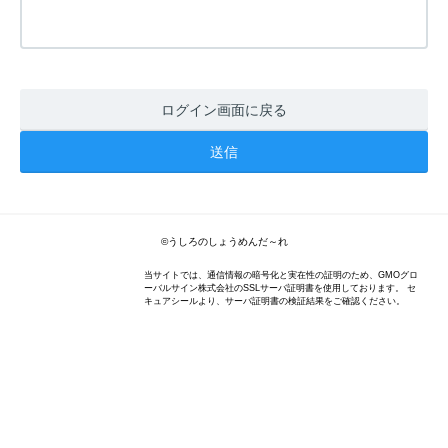
ログイン画面に戻る
©うしろのしょうめんだ～れ
当サイトでは、通信情報の暗号化と実在性の証明のため、GMOグロ
ーバルサイン株式会社のSSLサーバ証明書を使用しております。 セ
キュアシールより、サーバ証明書の検証結果をご確認ください。