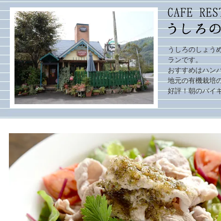
うしろのしょうめ
ランです。
おすすめはハン
地元の有機栽培
好評！朝のバイキ